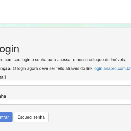
ogin
re com seu login e senha para acessar o nosso estoque de imóveis.
enção:
O login agora deve ser feito através do link
login.anapro.com.br
ail
nha
Esqueci senha